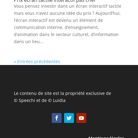
Prix ecran tactile interactif pas cher
Vous pensez investir dans un écran interactif tactile
mais vous n’avez aucune idée du prix ? Aujourd’hui,
l’écran interactif est devenu un élément de
communication interne, d’enseignement,
d’animation dans le secteur culturel, d’information
dans un lieu...
« Entrées précédentes
Le contenu de site est la propriété exclusive de
© Speechi et de © Luidia