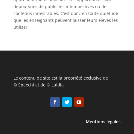
dépourvues de publicités intempestives ou de
contenus indésirables. C’est donc en toute quiétude
que les enseignants peuvent laisser leurs élèves les
utiliser.
Le contenu de site est la propriété exclusive de
© Speechi et de © Luidia
Mentions légales