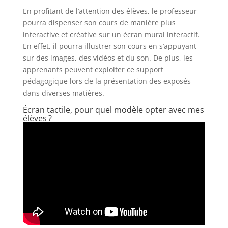
En profitant de l’attention des élèves, le professeur
pourra dispenser son cours de manière plus
interactive et créative sur un écran mural interactif.
En effet, il pourra illustrer son cours en s’appuyant
sur des images, des vidéos et du son. De plus, les
apprenants peuvent exploiter ce support
pédagogique lors de la présentation des exposés
dans diverses matières.
Écran tactile, pour quel modèle opter avec mes
élèves ?