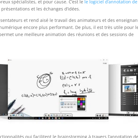
eux spécialistes, et pour cause. C’est le
le logiciel d’annotation de
 présentations et les échanges d’idées.
ésentateurs et rend aisé le travail des animateurs et des enseignan
numérique encore plus performant. De plus, il est très utile pour l
il permet une meilleure animation des réunions et des sessions de
tionnalités qui facilitent le brainstorming à travers l’annotation d