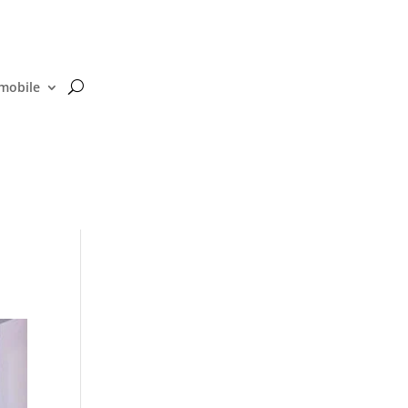
 mobile