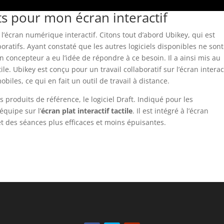
ts pour mon écran interactif
 l’écran numérique interactif. Citons tout d’abord Ubikey, qui est
atifs. Ayant constaté que les autres logiciels disponibles ne son
n concepteur a eu l’idée de répondre à ce besoin. Il a ainsi mis au
le. Ubikey est conçu pour un travail collaboratif sur l’écran interact
mobiles, ce qui en fait un outil de travail à distance.
 produits de référence, le logiciel Draft. Indiqué pour les
 équipe sur l’
écran plat interactif tactile
. Il est intégré à l’écran
et des séances plus efficaces et moins épuisantes.