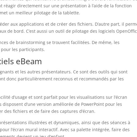
t réagir directement sur une présentation à l’aide de la fonction
ermet un meilleur pilotage de la tablette.
ccéder aux applications et de créer des fichiers. D’autre part, il perm
ux de bord. C’est aussi un outil de pilotage des logiciels OpenOffic
éances de brainstorming se trouvent facilitées. De même, les
pour les participants.
iciels eBeam
gnants et les autres présentateurs. Ce sont des outils qui sont
 sont donc particulièrement reconnus et recommandés par les
cilité d’usage et sont parfait pour les visualisations sur l’écran
, ils disposent d’une version améliorée de PowerPoint pour les
r des fichiers et de faire des captures d’écran.
 présentations illustrées et dynamiques, ainsi que des séances à
é pour l’écran mural interactif. Avec sa palette intégrée, faire des
nements devient un jeu d’enfant.