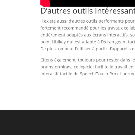
D’autres outils intéressan
Il existe aussi d’autres outils performants pour
fortement recommandé pour les travaux collabor
entièrement adaptés aux écrans interactifs, so
point Ubikey qui est adapté à l’écran géant tacti
De plus, on peut l’utiliser à partir d’appareils 
Citons également, toujours pour rester dans les
brainstormings, ce logiciel facilite le travail en
interactif tactile de SpeechiTouch Pro et perm