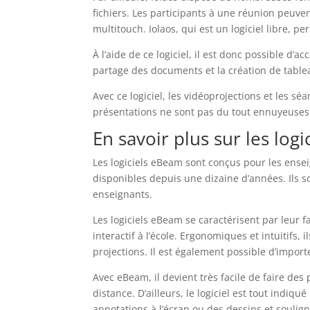
fichiers. Les participants à une réunion peuven
multitouch. Iolaos, qui est un logiciel libre, p
À l’aide de ce logiciel, il est donc possible d’a
partage des documents et la création de tablea
Avec ce logiciel, les vidéoprojections et les s
présentations ne sont pas du tout ennuyeuses 
En savoir plus sur les log
Les logiciels eBeam sont conçus pour les ensei
disponibles depuis une dizaine d’années. Ils
enseignants.
Les logiciels eBeam se caractérisent par leur fa
interactif à l’école. Ergonomiques et intuitifs
projections. Il est également possible d’importe
Avec eBeam, il devient très facile de faire des
distance. D’ailleurs, le logiciel est tout indiqu
annotations à l’écran ou des dessins et soulig