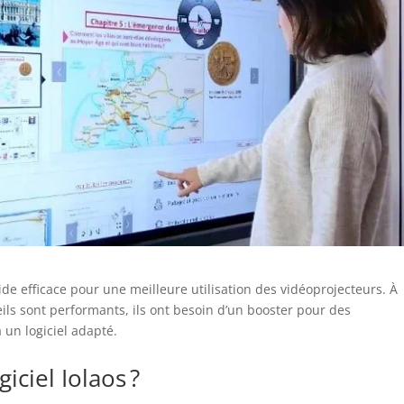
’aide efficace pour une meilleure utilisation des vidéoprojecteurs. À
eils sont performants, ils ont besoin d’un booster pour des
 un logiciel adapté.
iciel Iolaos ?