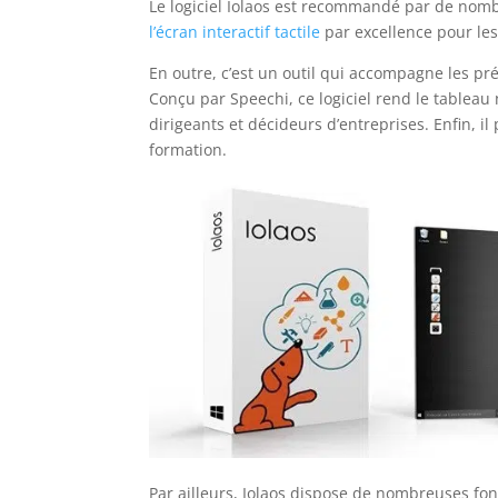
Le logiciel Iolaos est recommandé par de nombr
l’écran interactif tactile
par excellence pour les
En outre, c’est un outil qui accompagne les pr
Conçu par Speechi, ce logiciel rend le tableau 
dirigeants et décideurs d’entreprises. Enfin, 
formation.
Par ailleurs, Iolaos dispose de nombreuses fonc