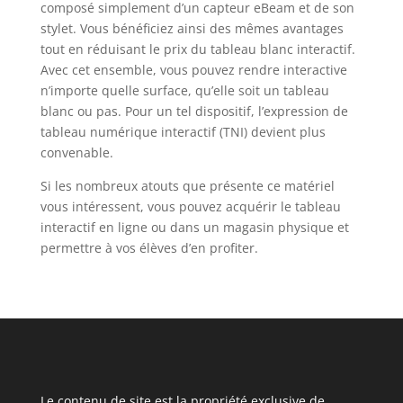
composé simplement d’un capteur eBeam et de son
stylet. Vous bénéficiez ainsi des mêmes avantages
tout en réduisant le prix du tableau blanc interactif.
Avec cet ensemble, vous pouvez rendre interactive
n’importe quelle surface, qu’elle soit un tableau
blanc ou pas. Pour un tel dispositif, l’expression de
tableau numérique interactif (TNI) devient plus
convenable.
Si les nombreux atouts que présente ce matériel
vous intéressent, vous pouvez acquérir le tableau
interactif en ligne ou dans un magasin physique et
permettre à vos élèves d’en profiter.
Le contenu de site est la propriété exclusive de