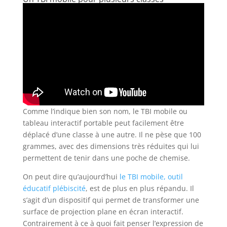
Comme l’indique bien son nom, le TBI mobile ou
tableau interactif portable peut facilement être
déplacé d’une classe à une autre. Il ne pèse que 100
grammes, avec des dimensions très réduites qui lui
permettent de tenir dans une poche de chemise.
On peut dire qu’aujourd’hui
le TBI mobile, outil
éducatif plébiscité
, est de plus en plus répandu. Il
s’agit d’un dispositif qui permet de transformer une
surface de projection plane en écran interactif.
Contrairement à ce à quoi fait penser l’expression de