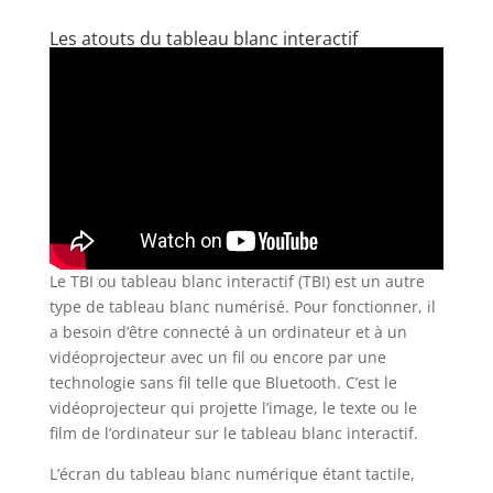
Les atouts du tableau blanc interactif
Le TBI ou tableau blanc interactif (TBI) est un autre
type de tableau blanc numérisé. Pour fonctionner, il
a besoin d’être connecté à un ordinateur et à un
vidéoprojecteur avec un fil ou encore par une
technologie sans fil telle que Bluetooth. C’est le
vidéoprojecteur qui projette l’image, le texte ou le
film de l’ordinateur sur le tableau blanc interactif.
L’écran du tableau blanc numérique étant tactile,