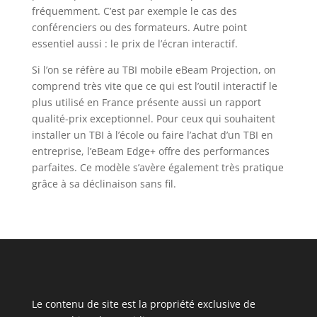
fréquemment. C’est par exemple le cas des
conférenciers ou des formateurs. Autre point
essentiel aussi : le prix de l’écran interactif.
Si l’on se réfère au TBI mobile eBeam Projection, on
comprend très vite que ce qui est l’outil interactif le
plus utilisé en France présente aussi un rapport
qualité-prix exceptionnel. Pour ceux qui souhaitent
installer un TBI à l’école ou faire l’achat d’un TBI en
entreprise, l’eBeam Edge+ offre des performances
parfaites. Ce modèle s’avère également très pratique
grâce à sa déclinaison sans fil.
Le contenu de site est la propriété exclusive de