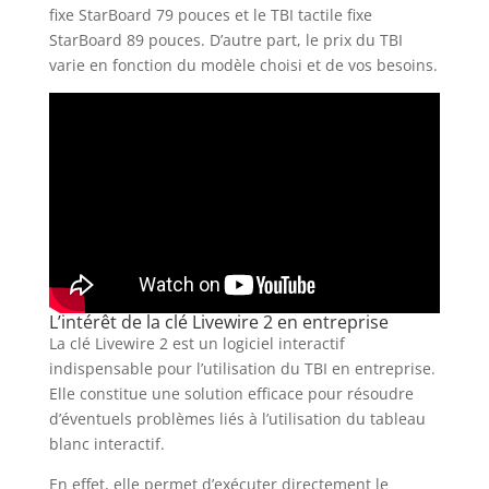
fixe StarBoard 79 pouces et le TBI tactile fixe
StarBoard 89 pouces. D’autre part, le prix du TBI
varie en fonction du modèle choisi et de vos besoins.
L’intérêt de la clé Livewire 2 en entreprise
La clé Livewire 2 est un logiciel interactif
indispensable pour l’utilisation du TBI en entreprise.
Elle constitue une solution efficace pour résoudre
d’éventuels problèmes liés à l’utilisation du tableau
blanc interactif.
En effet, elle permet d’exécuter directement le