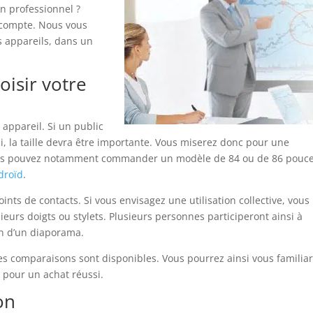
n professionnel ?
 compte. Nous vous
s appareils, dans un
oisir votre
 appareil. Si un public
ci, la taille devra être importante. Vous miserez donc pour une
Vous pouvez notamment commander un modèle de 84 ou de 86 pouce
droïd
.
nts de contacts. Si vous envisagez une utilisation collective, vous
eurs doigts ou stylets. Plusieurs personnes participeront ainsi à
on d’un diaporama.
es comparaisons sont disponibles. Vous pourrez ainsi vous familiar
 pour un achat réussi.
on