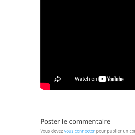
Poster le commentaire
Vous devez
vous connecter
pour publier un c