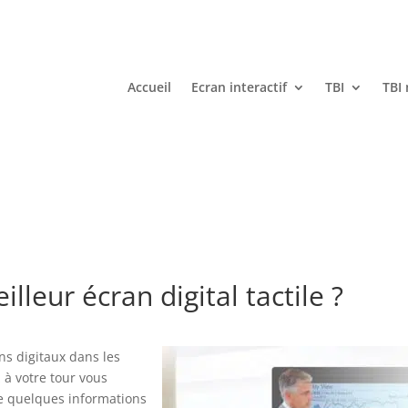
Accueil
Ecran interactif
TBI
TBI
leur écran digital tactile ?
s digitaux dans les
 à votre tour vous
de quelques informations