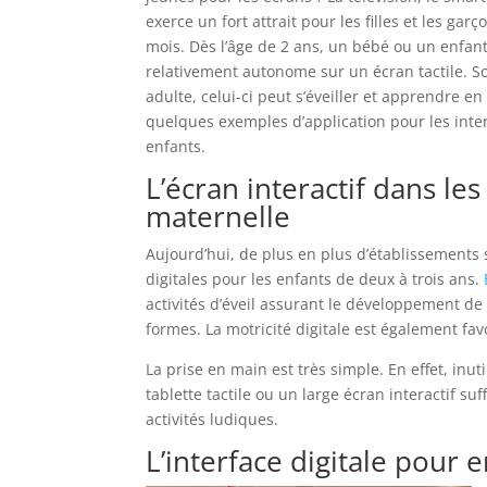
exerce un fort attrait pour les filles et les gar
mois. Dès l’âge de 2 ans, un bébé ou un enfant
relativement autonome sur un écran tactile. So
adulte, celui-ci peut s’éveiller et apprendre e
quelques exemples d’application pour les inter
enfants.
L’écran interactif dans le
maternelle
Aujourd’hui, de plus en plus d’établissements s
digitales pour les enfants de deux à trois ans.
activités d’éveil assurant le développement de l
formes. La motricité digitale est également favo
La prise en main est très simple. En effet, inuti
tablette tactile ou un large écran interactif suf
activités ludiques.
L’interface digitale pour 