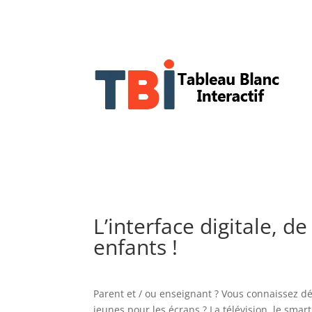
L’interface digitale, 
enfants !
Parent et / ou enseignant ? Vous connaissez déj
jeunes pour les écrans ? La télévision, le smar