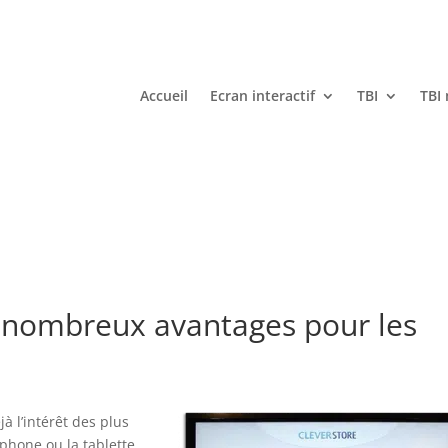
Accueil
Ecran interactif
TBI
TBI
de nombreux avantages pour les
à l’intérêt des plus
tphone ou la tablette