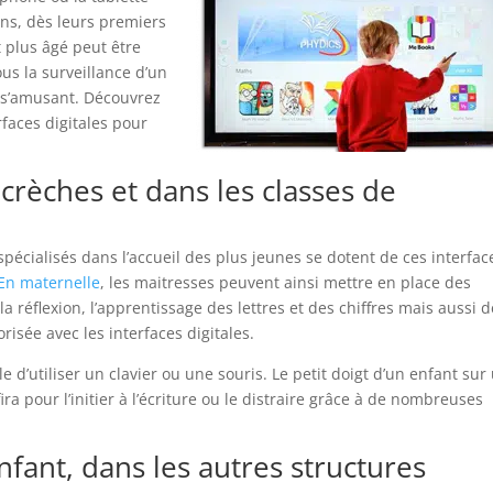
çons, dès leurs premiers
 plus âgé peut être
us la surveillance d’un
n s’amusant. Découvrez
faces digitales pour
s crèches et dans les classes de
pécialisés dans l’accueil des plus jeunes se dotent de ces interfac
En maternelle
, les maitresses peuvent ainsi mettre en place des
a réflexion, l’apprentissage des lettres et des chiffres mais aussi 
risée avec les interfaces digitales.
le d’utiliser un clavier ou une souris. Le petit doigt d’un enfant sur
fira pour l’initier à l’écriture ou le distraire grâce à de nombreuses
enfant, dans les autres structures