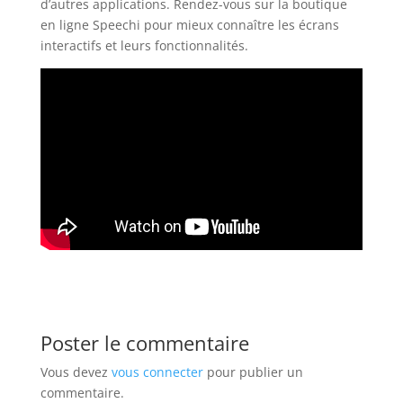
d’autres applications. Rendez-vous sur la boutique
en ligne Speechi pour mieux connaître les écrans
interactifs et leurs fonctionnalités.
Poster le commentaire
Vous devez
vous connecter
pour publier un
commentaire.