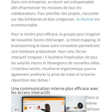
Dans une entreprise, se réunir est indispensable
afin d’harmoniser les missions de tous les
collaborateurs. Pour planifier des projets, s’accorder
sur des échéances et bien s’organiser,
la réunion
est
incontournable.
Pour la rendre plus efficace, le groupe peut imaginer
de nouvelles façons d’échanger. Le mind mapping, le
brainstorming et toute autre innovation permettront
une meilleure productivité. Pour cela, l’écran
interactif s’impose ! Il facilitera l’implication de tous
les salariés réunis et l’émergence de nouvelles idées.
L’interface tactile, intuitive et ergonomique pourra
également améliorer la prise de notes et la bonne
répartition des tâches !
Une communication interne plus efficace avec
les écrans interactifs
Dans la
même
optique