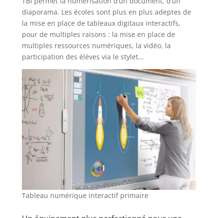
TBI permet la numérisation d’un document, d’un
diaporama. Les écoles sont plus en plus adeptes de
la mise en place de tableaux digitaux interactifs,
pour de multiples raisons : la mise en place de
multiples ressources numériques, la vidéo, la
participation des élèves via le stylet…
Tableau numérique interactif primaire