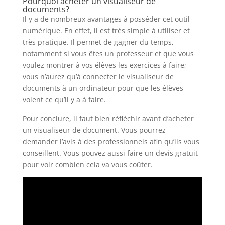
Pourquoi acheter un visualiseur de
documents?
Il y a de nombreux avantages à posséder cet outil
numérique. En effet, il est très simple à utiliser et
très pratique. Il permet de gagner du temps,
notamment si vous êtes un professeur et que vous
voulez montrer à vos élèves les exercices à faire;
vous n’aurez qu’à connecter le visualiseur de
documents à un ordinateur pour que les élèves
voient ce qu’il y a à faire.
Pour conclure, il faut bien réfléchir avant d’acheter
un visualiseur de document. Vous pourrez
demander l’avis à des professionnels afin qu’ils vous
conseillent. Vous pouvez aussi faire un devis gratuit
pour voir combien cela va vous coûter.