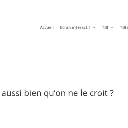
Accueil
Ecran interactif
TBI
TBI
l aussi bien qu’on ne le croit ?