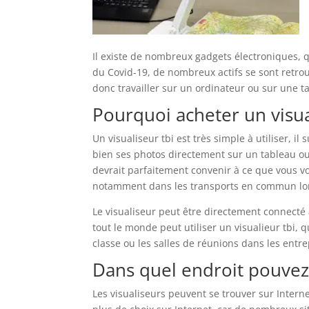
Il existe de nombreux gadgets électroniques, q
du Covid-19, de nombreux actifs se sont retrouv
donc travailler sur un ordinateur ou sur une tab
Pourquoi acheter un visual
Un visualiseur tbi est très simple à utiliser, i
bien ses photos directement sur un tableau ou b
devrait parfaitement convenir à ce que vous vo
notamment dans les transports en commun lors
Le visualiseur peut être directement connecté 
tout le monde peut utiliser un visualieur tbi, q
classe ou les salles de réunions dans les entre
Dans quel endroit pouvez-
Les visualiseurs peuvent se trouver sur Inte