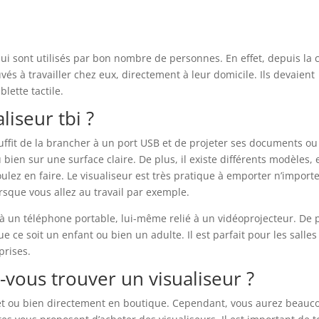
ui sont utilisés par bon nombre de personnes. En effet, depuis la c
és à travailler chez eux, directement à leur domicile. Ils devaient
lette tactile.
iseur tbi ?
l suffit de la brancher à un port USB et de projeter ses documents ou
ien sur une surface claire. De plus, il existe différents modèles, 
ulez en faire. Le visualiseur est très pratique à emporter n’importe
que vous allez au travail par exemple.
à un téléphone portable, lui-même relié à un vidéoprojecteur. De 
ue ce soit un enfant ou bien un adulte. Il est parfait pour les salles
prises.
vous trouver un visualiseur ?
rnet ou bien directement en boutique. Cependant, vous aurez beauc