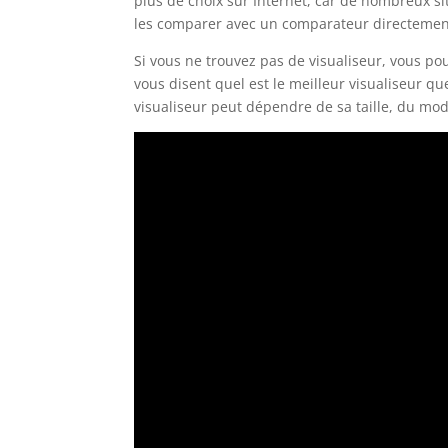
plus de choix sur Internet, car de nombreux si
les comparer avec un comparateur directement 
Si vous ne trouvez pas de visualiseur, vous pou
vous disent quel est le meilleur visualiseur qu
visualiseur peut dépendre de sa taille, du mo