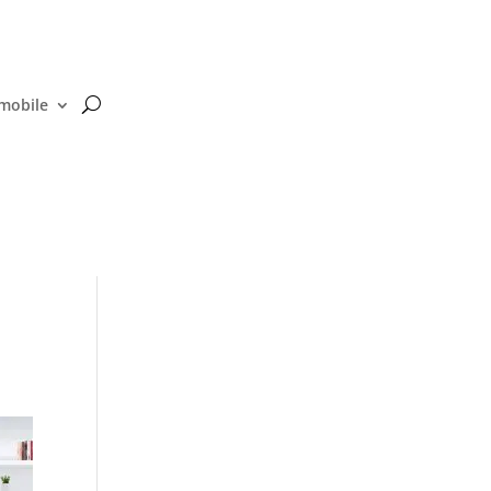
 mobile