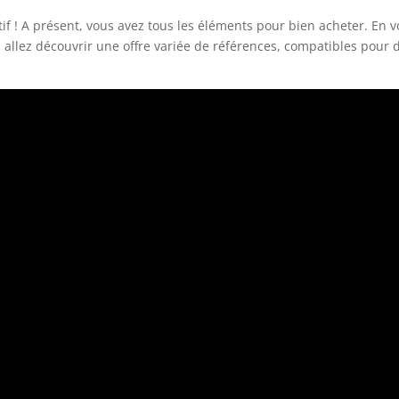
tif ! A présent, vous avez tous les éléments pour bien acheter. En 
 allez découvrir une offre variée de références, compatibles pour 