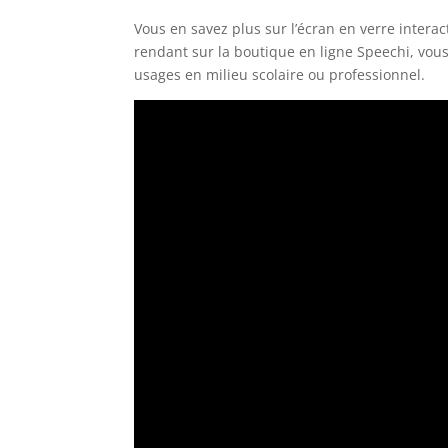
Vous en savez plus sur l’écran en verre interac
rendant sur la boutique en ligne Speechi, vous
usages en milieu scolaire ou professionnel.