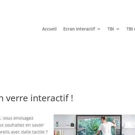
Accueil
Ecran interactif
TBI
TBI
 verre interactif !
E, vous envisagez
ous souhaitez en savoir
eils avec dalle tactile ?