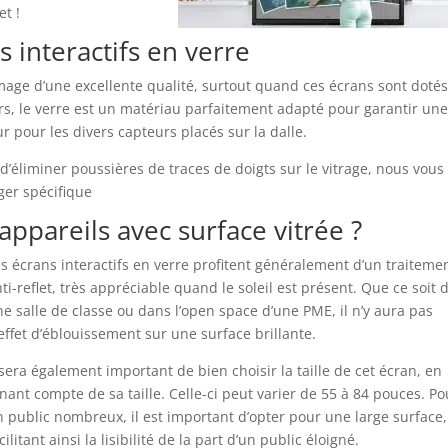
t !
 interactifs en verre
mage d’une excellente qualité, surtout quand ces écrans sont doté
eurs, le verre est un matériau parfaitement adapté pour garantir un
ur pour les divers capteurs placés sur la dalle.
n d’éliminer poussières de traces de doigts sur le vitrage, nous vous
ger spécifique
appareils avec surface vitrée ?
s écrans interactifs en verre profitent généralement d’un traiteme
ti-reflet, très appréciable quand le soleil est présent. Que ce soit 
e salle de classe ou dans l’open space d’une PME, il n’y aura pas
effet d’éblouissement sur une surface brillante.
 sera également important de bien choisir la taille de cet écran, en
nant compte de sa taille. Celle-ci peut varier de 55 à 84 pouces. Po
 public nombreux, il est important d’opter pour une large surface,
cilitant ainsi la lisibilité de la part d’un public éloigné.