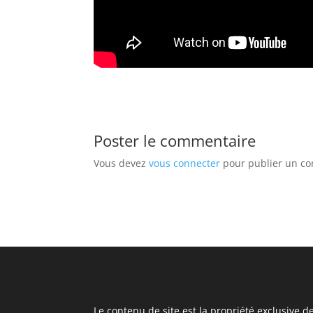
Poster le commentaire
Vous devez
vous connecter
pour publier un c
Le contenu de site est la propriété exclusive d