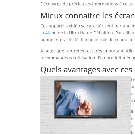
Découvrez de précieuses informations à ce suje
Mieux connaitre les écrans
Ces appareils vidéo se caractérisent par une i
la
4K
ou de la Ultra Haute Définition. Par aill
bonne interactivité. Il joue le rôle de conducte
A noter que l’entretien est très important. Afi
recommandons l’utilisation d’un produit ména
Quels avantages avec ces 
Le
an
un
d’
Il
te
un
fa