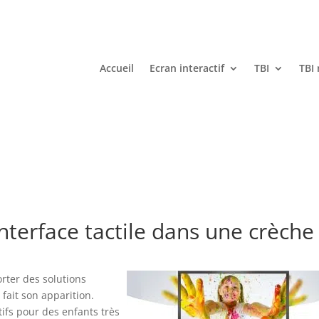
Accueil
Ecran interactif
TBI
TBI
nterface tactile dans une crèche
rter des solutions
fait son apparition.
tifs pour des enfants très