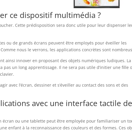
ser ce dispositif multimédia ?
toucher. Cette prédisposition sera donc utile pour leur dispenser le
ttes ou de grands écrans peuvent être employés pour éveiller les
. Comme nous le verrons, les applications concrètes sont nombreus
ent ainsi innover en proposant des objets numériques ludiques. La
 pas un long apprentissage. Il ne sera pas utile d’initier une fille 
lavier.
gir avec l’écran, dessiner et s’éveiller au contact des sons et des
cations avec une interface tactile d
n écran ou une tablette peut être employée pour familiariser un to
eune enfant à la reconnaissance des couleurs et des formes. Ces ob