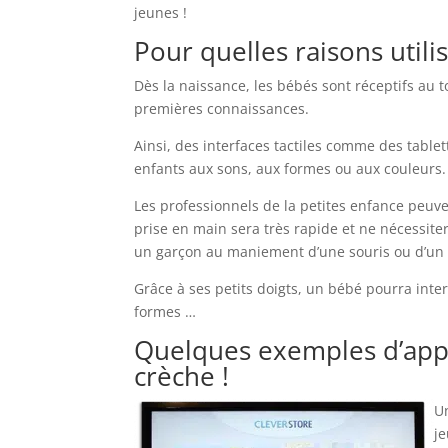
jeunes !
Pour quelles raisons utili
Dès la naissance, les bébés sont réceptifs au 
premières connaissances.
Ainsi, des interfaces tactiles comme des table
enfants aux sons, aux formes ou aux couleurs
Les professionnels de la petites enfance peuv
prise en main sera très rapide et ne nécessitera
un garçon au maniement d’une souris ou d’un c
Grâce à ses petits doigts, un bébé pourra intera
formes …
Quelques exemples d’appli
crèche !
U
j